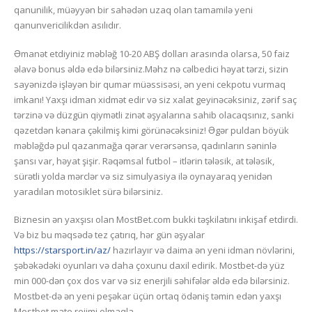
qanunilik, müəyyən bir sahədən uzaq olan tamamilə yeni
qanunvericilikdən asılıdır.
Əmanət etdiyiniz məbləğ 10-20 ABŞ dolları arasında olarsa, 50 faiz
əlavə bonus əldə edə bilərsiniz.Məhz nə cəlbedici həyat tərzi, sizin
sayənizdə işləyən bir qumar müəssisəsi, ən yeni cekpotu vurmaq
imkanı! Yaxşı idman xidmət edir və siz xalat geyinəcəksiniz, zərif saç
tərzinə və düzgün qiymətli zinət əşyalarına sahib olacaqsınız, sanki
qəzetdən kənara çəkilmiş kimi görünəcəksiniz! Əgər puldan böyük
məbləğdə pul qazanmağa qərar verərsənsə, qadınların səninlə
şansı var, həyat şişir. Rəqəmsal futbol – itlərin tələsik, at tələsik,
sürətli yolda mərclər və siz simulyasiya ilə oynayaraq yenidən
yaradılan motosiklet sürə bilərsiniz.
Biznesin ən yaxşısı olan MostBet.com bukki təşkilatını inkişaf etdirdi.
Və biz bu məqsədə tez çatırıq, hər gün əşyalar
https://starsport.in/az/
hazırlayır və daima ən yeni idman növlərini,
şəbəkədəki oyunları və daha çoxunu daxil edirik. Mostbet-də yüz
min 000-dən çox dos var və siz enerjili səhifələr əldə edə bilərsiniz.
Mostbet-də ən yeni peşəkar üçün ortaq ödəniş təmin edən yaxşı
Mostbet mate rejimi olmaqla.