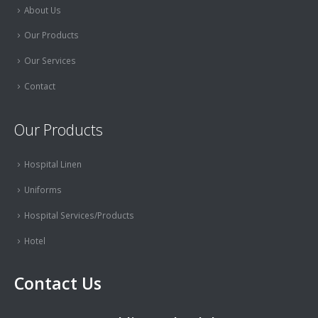
About Us
Our Products
Our Services
Contact
Our Products
Hospital Linen
Uniforms
Hospital Services/Products
Hotel
Contact Us