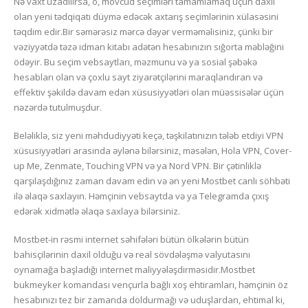
Nə vaxt uzadılırsa, o, mövcud seçimləri tamamlamaq üçün daxil
olan yeni tədqiqatı düymə edəcək axtarış seçimlərinin xülasəsini
təqdim edir.Bir səmərəsiz mərcə dəyər verməməlisiniz, çünki bir
vəziyyətdə təzə idman kitabı adətən hesabınızın sığorta məbləğini
ödəyir. Bu seçim vebsaytları, məzmunu və ya sosial şəbəkə
hesabları olan və çoxlu sayt ziyarətçilərini maraqlandıran və
effektiv şəkildə davam edən xüsusiyyətləri olan müəssisələr üçün
nəzərdə tutulmuşdur.
Beləliklə, siz yeni məhdudiyyəti keçə, təşkilatınızın tələb etdiyi VPN
xüsusiyyətləri arasında əylənə bilərsiniz, məsələn, Hola VPN, Cover-
up Me, Zenmate, Touching VPN və ya Nord VPN. Bir çətinliklə
qarşılaşdığınız zaman davam edin və ən yeni Mostbet canlı söhbəti
ilə əlaqə saxlayın. Həmçinin vebsaytda və ya Telegramda çıxış
edərək xidmətlə əlaqə saxlaya bilərsiniz.
Mostbet-in rəsmi internet səhifələri bütün ölkələrin bütün
bahisçilərinin daxil olduğu və real sövdələşmə valyutasını
oynamağa başladığı internet maliyyələşdirməsidir.Mostbet
bukmeyker komandası vençurla bağlı xoş ehtiramları, həmçinin öz
hesabınızı tez bir zamanda doldurmağı və uduşlardan, ehtimal ki,