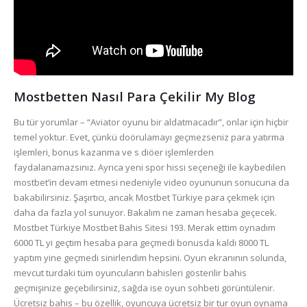
Mostbetten Nasıl Para Çekilir My Blog
Bu tür yorumlar – “Aviator oyunu bir aldatmacadır”, onlar için hiçbir
temel yoktur. Evet, çünkü doörulamayı geçmezseniz para yatırma
işlemleri, bonus kazanma ve s diöer işlemlerden
faydalanamazsınız. Ayrıca yeni spor hissi seçeneği ile kaybedilen
mostbet’in devam etmesi nedeniyle video oyununun sonucuna da
bakabilirsiniz. Şaşırtıcı, ancak Mostbet Türkiye para çekmek için
daha da fazla yol sunuyor. Bakalım ne zaman hesaba geçecek.
Mostbet Türkiye Mostbet Bahis Sitesi 193. Merak ettim oynadım
6000 TL yi geçtim hesaba para geçmedi bonusda kaldı 8000 TL
yaptım yine geçmedi sinirlendim hepsini. Oyun ekranının solunda,
mevcut turdaki tüm oyuncuların bahisleri gösterilir bahis
geçmişinize geçebilirsiniz, sağda ise oyun sohbeti görüntülenir.
Ücretsiz bahis – bu özellik, oyuncuya ücretsiz bir tur oyun oynama