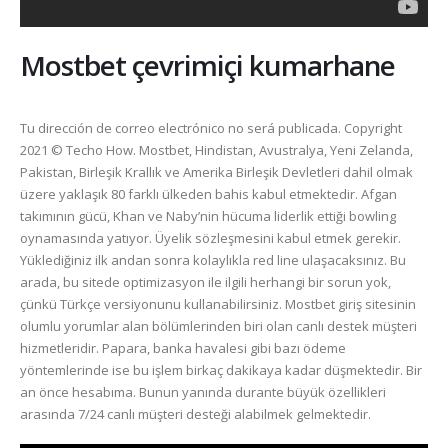
Mostbet çevrimiçi kumarhane
Tu dirección de correo electrónico no será publicada. Copyright
2021 © Techo How. Mostbet, Hindistan, Avustralya, Yeni Zelanda,
Pakistan, Birleşik Krallık ve Amerika Birleşik Devletleri dahil olmak
üzere yaklaşık 80 farklı ülkeden bahis kabul etmektedir. Afgan
takımının gücü, Khan ve Naby’nin hücuma liderlik ettiği bowling
oynamasında yatıyor. Üyelik sözleşmesini kabul etmek gerekir.
Yüklediğiniz ilk andan sonra kolaylıkla red line ulaşacaksınız. Bu
arada, bu sitede optimizasyon ile ilgili herhangi bir sorun yok,
çünkü Türkçe versiyonunu kullanabilirsiniz. Mostbet giriş sitesinin
olumlu yorumlar alan bölümlerinden biri olan canlı destek müşteri
hizmetleridir. Papara, banka havalesi gibi bazı ödeme
yöntemlerinde ise bu işlem birkaç dakikaya kadar düşmektedir. Bir
an önce hesabıma. Bunun yanında durante büyük özellikleri
arasında 7/24 canlı müşteri desteği alabilmek gelmektedir.