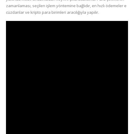
zamanlaması, seçilen işlem yöntemine bağlıdır, en hızlı ödemeler e
cüzdanlar ve kripto para birimleri aracılığıyla yapılır.