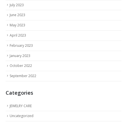
July 2023
June 2023
May 2023
April 2023
February 2023
January 2023
October 2022
September 2022
Categories
JEWELRY CARE
Uncategorized