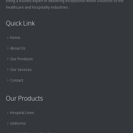
being a trusted expert in delivering exceptional textile solutions to the
healthcare and hospitality industries.
Quick Link
Home
About Us
Our Products
Our Services
Contact
Our Products
Hospital Linen
Uniforms