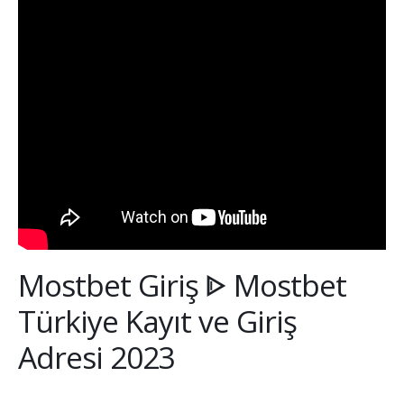
Mostbet Giriş ᐈ Mostbet
Türkiye Kayıt ve Giriş
Adresi 2023