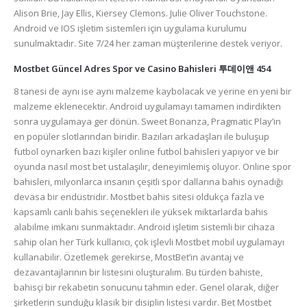
Alison Brie, Jay Ellis, Kiersey Clemons. Julie Oliver Touchstone.
Android ve IOS işletim sistemleri için uygulama kurulumu
sunulmaktadır. Site 7/24 her zaman müşterilerine destek veriyor.
Mostbet Güncel Adres Spor ve Casino Bahisleri 투데이앤 454
8 tanesi de aynı ise aynı malzeme kaybolacak ve yerine en yeni bir
malzeme eklenecektir. Android uygulamayı tamamen indirdikten
sonra uygulamaya ger dönün. Sweet Bonanza, Pragmatic Play’in
en popüler slotlarından biridir. Bazıları arkadaşları ile buluşup
futbol oynarken bazı kişiler online futbol bahisleri yapıyor ve bir
oyunda nasıl most bet ustalaşılır, deneyimlemiş oluyor. Online spor
bahisleri, milyonlarca insanın çeşitli spor dallarına bahis oynadığı
devasa bir endüstridir. Mostbet bahis sitesi oldukça fazla ve
kapsamlı canlı bahis seçenekleri ile yüksek miktarlarda bahis
alabilme imkanı sunmaktadır. Android işletim sistemli bir cihaza
sahip olan her Türk kullanıcı, çok işlevli Mostbet mobil uygulamayı
kullanabilir. Özetlemek gerekirse, MostBet’in avantaj ve
dezavantajlarının bir listesini oluşturalım. Bu türden bahiste,
bahisçi bir rekabetin sonucunu tahmin eder. Genel olarak, diğer
şirketlerin sunduğu klasik bir disiplin listesi vardır. Bet Mostbet