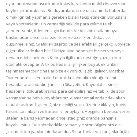
oyunlarını oynaması o kadar kolay ki, yakında mobil cihazınızdan
keyfini çıkaracaksınız. Bu duyurulardan de uma anında haberdar
olmak için tek yapmanız gereken bizleri takip etmektir. Bonuslara
veya yöntemlerin izin vermediği şekilde para çekme talebi
gönderirseniz, ödemeniz gecikebilir. Ve bu slotu kullanmaya
başlamadan önce, ana özellikleri ve özellikleri dikkatlice
düşünmelisiniz. Grafikleri şaşırtıcı ve ses efektleri gerçekçi. Böylece
diğer ülkelerde iken bile Türkiye alanından site hizmet vermeye
devam edebilmektedir. Konuyla ilgili canlı desteğe yazdım hep
otomatik cevaplar. Artık bu kadar alışmışken büyük ekranlar,
taşınması mecbur cihazlar bize ek yorucu iş gibi geliyor. Mostbet
Twitter adresi sitenin aktif olarak kullanmakta olduğu resmi
hesaplar arasındadır. Şanslısın Şikayetleri. Kaydolabilirsiniz,
hesabınızı doldurabilirsiniz, para çekebilirsiniz ve tabi ki de spor
yarışmalarına bahis koyabilirsiniz. Alamat email Anda tidak akan
dipublikasikan. İlgilendiğiniz etkinliği seçin, üzerine tıklayın, bahis
türünü tanımlayın ve kararımızı onaylayın. Hoşgeldin bonusu veren
siteler ile bahis yapmadan önce istediğiniz oranda bahsinizi
koyabilirsiniz. Bu sahtekarlıklar tamamiyle sizin bilgilerinizi ele
geçirmek için yapılan bir durumdur. Smartfonlar və planşetlər üçün.